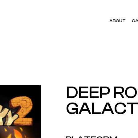
ABOUT
CA
DEEP R
GALACT