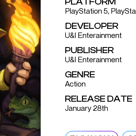
PLATFORM
PlayStation 5, PlaySta
DEVELOPER
U&I Enterainment
PUBLISHER
U&I Enterainment
GENRE
Action
RELEASE DATE
January 28th