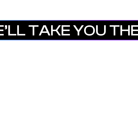
’LL TAKE YOU TH