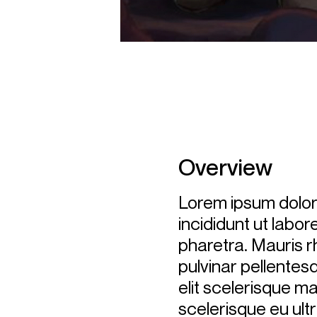
Overview
Lorem ipsum dolor 
incididunt ut labo
pharetra. Mauris r
pulvinar pellente
elit scelerisque ma
scelerisque eu ult