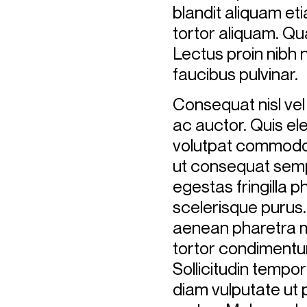
blandit aliquam eti
tortor aliquam. Q
Lectus proin nibh 
faucibus pulvinar.
Consequat nisl vel
ac auctor. Quis el
volutpat commodo
ut consequat semp
egestas fringilla ph
scelerisque purus.
aenean pharetra m
tortor condimentum
Sollicitudin tempor
diam vulputate ut 